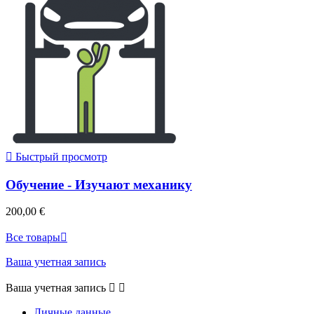

Быстрый просмотр
Обучение - Изучают механику
200,00 €
Все товары

Ваша учетная запись
Ваша учетная запись


Личные данные