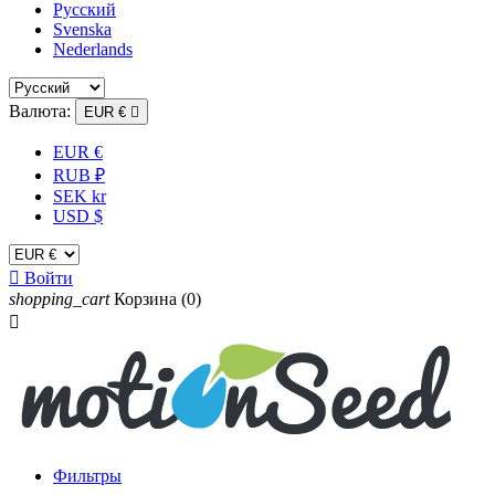
Русский
Svenska
Nederlands
Валюта:
EUR €

EUR €
RUB ₽
SEK kr
USD $

Войти
shopping_cart
Корзина
(0)

Фильтры