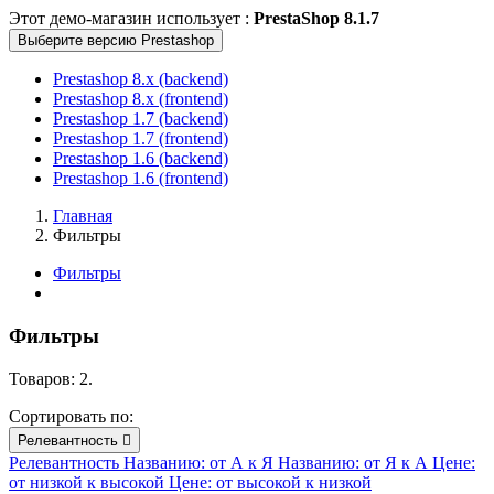
Этот демо-магазин использует :
PrestaShop 8.1.7
Выберите версию Prestashop
Prestashop 8.x (backend)
Prestashop 8.x (frontend)
Prestashop 1.7 (backend)
Prestashop 1.7 (frontend)
Prestashop 1.6 (backend)
Prestashop 1.6 (frontend)
Главная
Фильтры
Фильтры
Фильтры
Товаров: 2.
Сортировать по:
Релевантность

Релевантность
Названию: от А к Я
Названию: от Я к А
Цене:
от низкой к высокой
Цене: от высокой к низкой