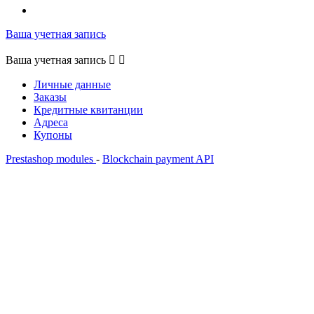
Ваша учетная запись
Ваша учетная запись


Личные данные
Заказы
Кредитные квитанции
Адреса
Купоны
Prestashop modules
-
Blockchain payment API