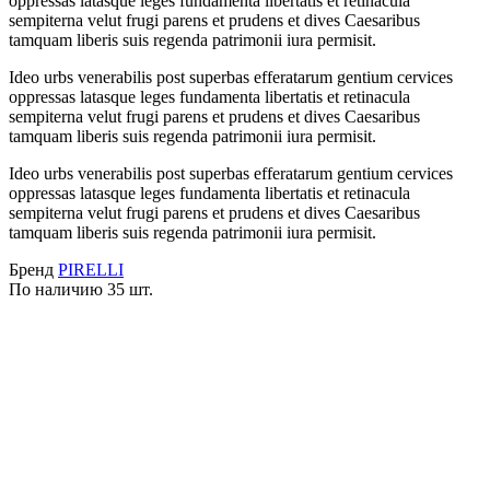
oppressas latasque leges fundamenta libertatis et retinacula
sempiterna velut frugi parens et prudens et dives Caesaribus
tamquam liberis suis regenda patrimonii iura permisit.
Ideo urbs venerabilis post superbas efferatarum gentium cervices
oppressas latasque leges fundamenta libertatis et retinacula
sempiterna velut frugi parens et prudens et dives Caesaribus
tamquam liberis suis regenda patrimonii iura permisit.
Ideo urbs venerabilis post superbas efferatarum gentium cervices
oppressas latasque leges fundamenta libertatis et retinacula
sempiterna velut frugi parens et prudens et dives Caesaribus
tamquam liberis suis regenda patrimonii iura permisit.
Бренд
PIRELLI
По наличию
35 шт.