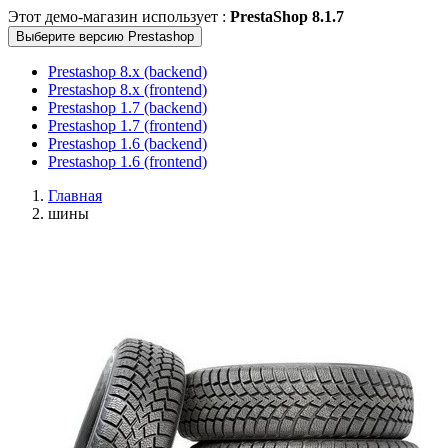
Этот демо-магазин использует :
PrestaShop 8.1.7
Выберите версию Prestashop
Prestashop 8.x (backend)
Prestashop 8.x (frontend)
Prestashop 1.7 (backend)
Prestashop 1.7 (frontend)
Prestashop 1.6 (backend)
Prestashop 1.6 (frontend)
Главная
шины