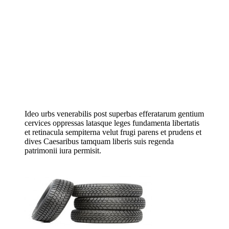
Ideo urbs venerabilis post superbas efferatarum gentium
cervices oppressas latasque leges fundamenta libertatis
et retinacula sempiterna velut frugi parens et prudens et
dives Caesaribus tamquam liberis suis regenda
patrimonii iura permisit.