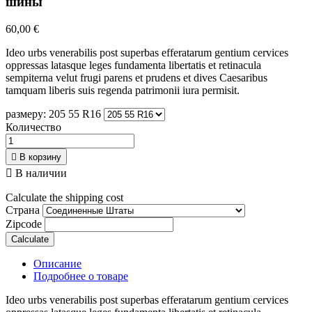
шины
60,00 €
Ideo urbs venerabilis post superbas efferatarum gentium cervices
oppressas latasque leges fundamenta libertatis et retinacula
sempiterna velut frugi parens et prudens et dives Caesaribus
tamquam liberis suis regenda patrimonii iura permisit.
размеру: 205 55 R16
Количество

В корзину

В наличии
Calculate the shipping cost
Страна
Zipcode
Calculate
Описание
Подробнее о товаре
Ideo urbs venerabilis post superbas efferatarum gentium cervices