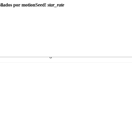
ollados por motionSeed!
star_rate