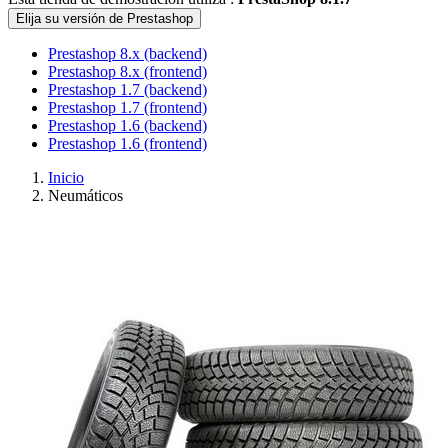
Elija su versión de Prestashop
Prestashop 8.x (backend)
Prestashop 8.x (frontend)
Prestashop 1.7 (backend)
Prestashop 1.7 (frontend)
Prestashop 1.6 (backend)
Prestashop 1.6 (frontend)
Inicio
Neumáticos