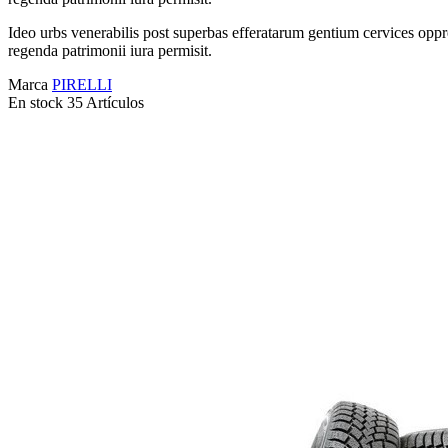
Ideo urbs venerabilis post superbas efferatarum gentium cervices oppre
regenda patrimonii iura permisit.
Marca
PIRELLI
En stock
35 Artículos