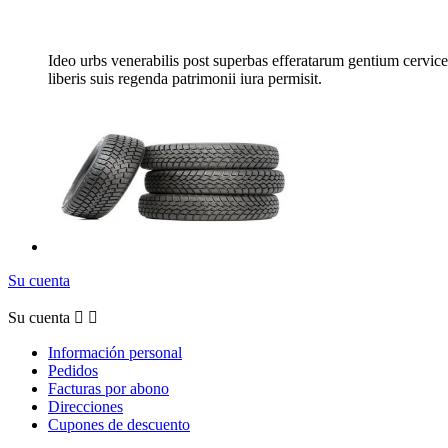
Ideo urbs venerabilis post superbas efferatarum gentium cervice
liberis suis regenda patrimonii iura permisit.
Su cuenta
Su cuenta


Información personal
Pedidos
Facturas por abono
Direcciones
Cupones de descuento