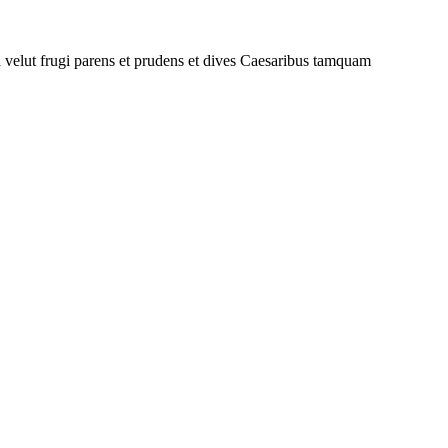
na velut frugi parens et prudens et dives Caesaribus tamquam