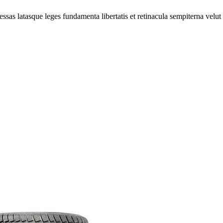
ssas latasque leges fundamenta libertatis et retinacula sempiterna velut