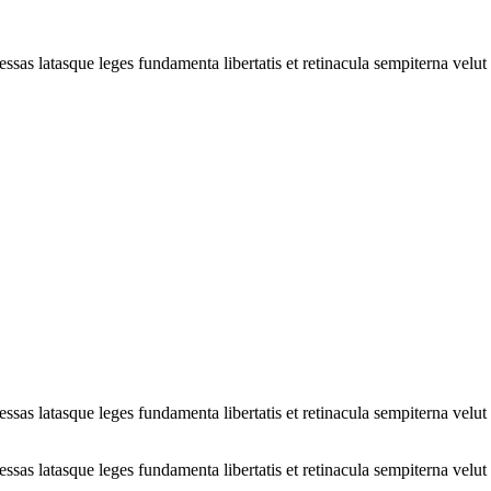
ssas latasque leges fundamenta libertatis et retinacula sempiterna velut
ssas latasque leges fundamenta libertatis et retinacula sempiterna velut
ssas latasque leges fundamenta libertatis et retinacula sempiterna velut