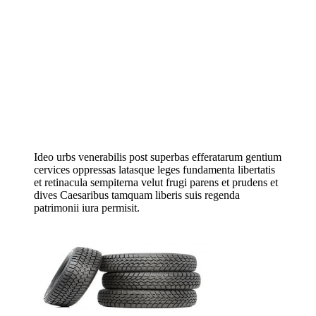
Ideo urbs venerabilis post superbas efferatarum gentium
cervices oppressas latasque leges fundamenta libertatis
et retinacula sempiterna velut frugi parens et prudens et
dives Caesaribus tamquam liberis suis regenda
patrimonii iura permisit.