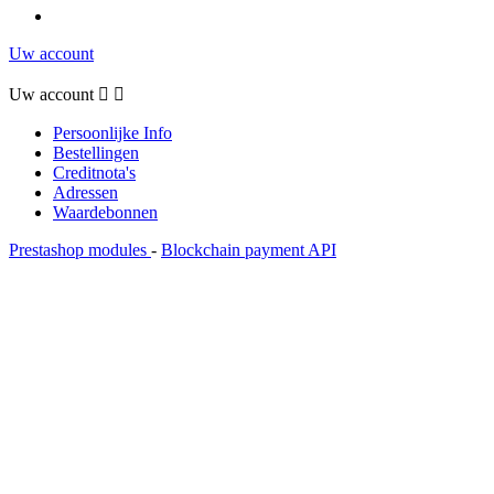
Uw account
Uw account


Persoonlijke Info
Bestellingen
Creditnota's
Adressen
Waardebonnen
Prestashop modules
-
Blockchain payment API