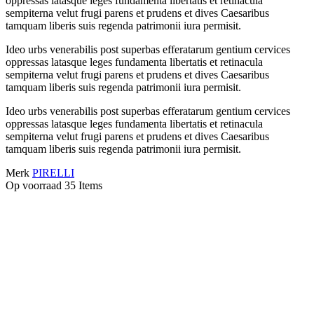
oppressas latasque leges fundamenta libertatis et retinacula
sempiterna velut frugi parens et prudens et dives Caesaribus
tamquam liberis suis regenda patrimonii iura permisit.
Ideo urbs venerabilis post superbas efferatarum gentium cervices
oppressas latasque leges fundamenta libertatis et retinacula
sempiterna velut frugi parens et prudens et dives Caesaribus
tamquam liberis suis regenda patrimonii iura permisit.
Ideo urbs venerabilis post superbas efferatarum gentium cervices
oppressas latasque leges fundamenta libertatis et retinacula
sempiterna velut frugi parens et prudens et dives Caesaribus
tamquam liberis suis regenda patrimonii iura permisit.
Merk
PIRELLI
Op voorraad
35 Items