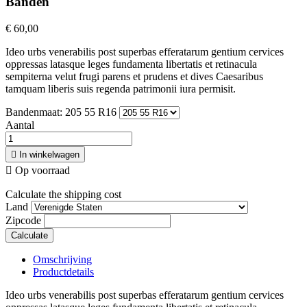
Banden
€ 60,00
Ideo urbs venerabilis post superbas efferatarum gentium cervices
oppressas latasque leges fundamenta libertatis et retinacula
sempiterna velut frugi parens et prudens et dives Caesaribus
tamquam liberis suis regenda patrimonii iura permisit.
Bandenmaat: 205 55 R16
Aantal

In winkelwagen

Op voorraad
Calculate the shipping cost
Land
Zipcode
Calculate
Omschrijving
Productdetails
Ideo urbs venerabilis post superbas efferatarum gentium cervices