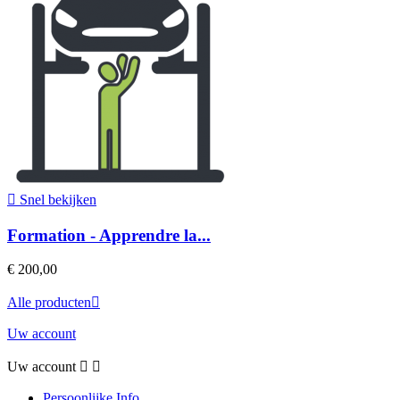

Snel bekijken
Formation - Apprendre la...
€ 200,00
Alle producten

Uw account
Uw account


Persoonlijke Info