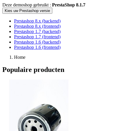
Deze demoshop gebruikt :
PrestaShop 8.1.7
Kies uw Prestashop versie
Prestashop 8.x (backend)
Prestashop 8.x (frontend)
Prestashop 1.7 (backend)
Prestashop 1.7 (frontend)
Prestashop 1.6 (backend)
Prestashop 1.6 (frontend)
Home
Populaire producten