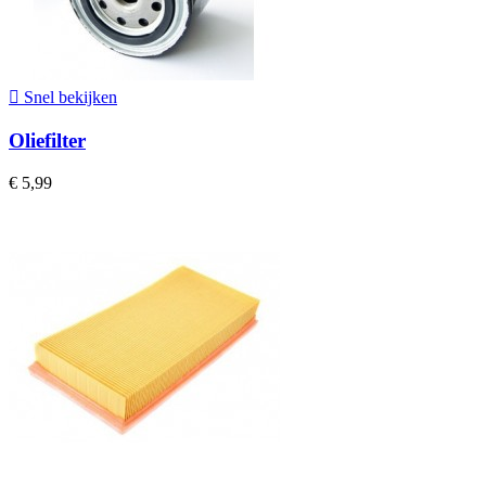

Snel bekijken
Oliefilter
€ 5,99