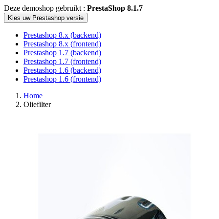
Deze demoshop gebruikt :
PrestaShop 8.1.7
Kies uw Prestashop versie
Prestashop 8.x (backend)
Prestashop 8.x (frontend)
Prestashop 1.7 (backend)
Prestashop 1.7 (frontend)
Prestashop 1.6 (backend)
Prestashop 1.6 (frontend)
Home
Oliefilter