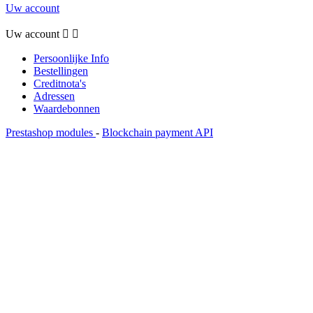
Uw account
Uw account


Persoonlijke Info
Bestellingen
Creditnota's
Adressen
Waardebonnen
Prestashop modules
-
Blockchain payment API