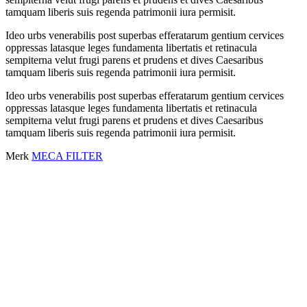
tamquam liberis suis regenda patrimonii iura permisit.
Ideo urbs venerabilis post superbas efferatarum gentium cervices
oppressas latasque leges fundamenta libertatis et retinacula
sempiterna velut frugi parens et prudens et dives Caesaribus
tamquam liberis suis regenda patrimonii iura permisit.
Ideo urbs venerabilis post superbas efferatarum gentium cervices
oppressas latasque leges fundamenta libertatis et retinacula
sempiterna velut frugi parens et prudens et dives Caesaribus
tamquam liberis suis regenda patrimonii iura permisit.
Merk
MECA FILTER