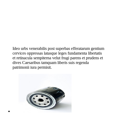
Ideo urbs venerabilis post superbas efferatarum gentium
cervices oppressas latasque leges fundamenta libertatis
et retinacula sempiterna velut frugi parens et prudens et
dives Caesaribus tamquam liberis suis regenda
patrimonii iura permisit.