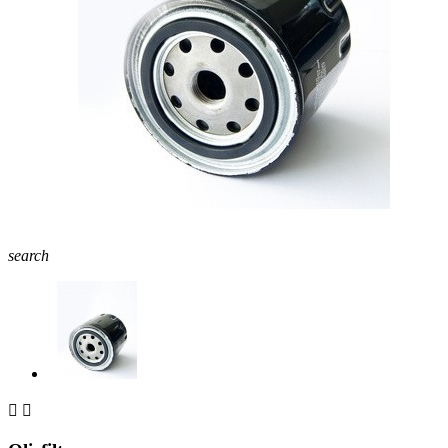
search

