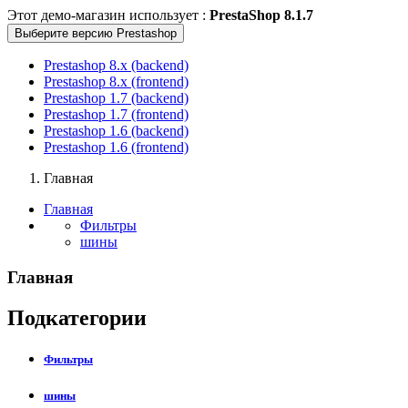
Этот демо-магазин использует :
PrestaShop 8.1.7
Выберите версию Prestashop
Prestashop 8.x (backend)
Prestashop 8.x (frontend)
Prestashop 1.7 (backend)
Prestashop 1.7 (frontend)
Prestashop 1.6 (backend)
Prestashop 1.6 (frontend)
Главная
Главная
Фильтры
шины
Главная
Подкатегории
Фильтры
шины