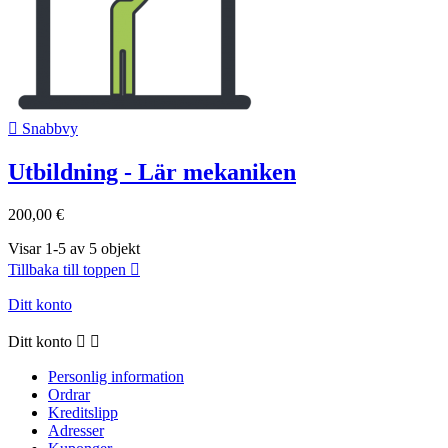

Snabbvy
Utbildning - Lär mekaniken
200,00 €
Visar 1-5 av 5 objekt
Tillbaka till toppen

Ditt konto
Ditt konto


Personlig information
Ordrar
Kreditslipp
Adresser