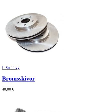

Snabbvy
Bromsskivor
40,00 €