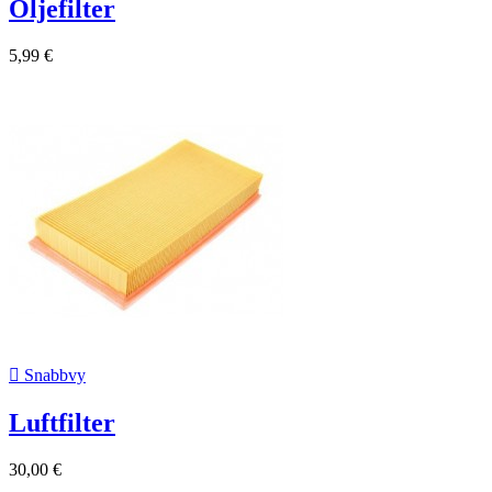
Oljefilter
5,99 €

Snabbvy
Luftfilter
30,00 €