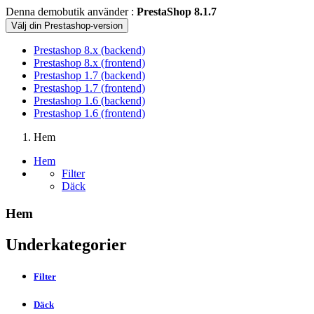
Denna demobutik använder :
PrestaShop 8.1.7
Välj din Prestashop-version
Prestashop 8.x (backend)
Prestashop 8.x (frontend)
Prestashop 1.7 (backend)
Prestashop 1.7 (frontend)
Prestashop 1.6 (backend)
Prestashop 1.6 (frontend)
Hem
Hem
Filter
Däck
Hem
Underkategorier
Filter
Däck