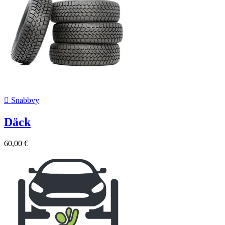

Snabbvy
Däck
60,00 €