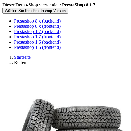
Dieser Demo-Shop verwendet :
PrestaShop 8.1.7
Wählen Sie Ihre Prestashop-Version
Prestashop 8.x (backend)
Prestashop 8.x (frontend)
Prestashop 1.7 (backend)
Prestashop 1.7 (frontend)
Prestashop 1.6 (backend)
Prestashop 1.6 (frontend)
Startseite
Reifen