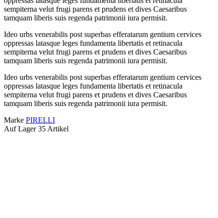
oppressas latasque leges fundamenta libertatis et retinacula
sempiterna velut frugi parens et prudens et dives Caesaribus
tamquam liberis suis regenda patrimonii iura permisit.
Ideo urbs venerabilis post superbas efferatarum gentium cervices
oppressas latasque leges fundamenta libertatis et retinacula
sempiterna velut frugi parens et prudens et dives Caesaribus
tamquam liberis suis regenda patrimonii iura permisit.
Ideo urbs venerabilis post superbas efferatarum gentium cervices
oppressas latasque leges fundamenta libertatis et retinacula
sempiterna velut frugi parens et prudens et dives Caesaribus
tamquam liberis suis regenda patrimonii iura permisit.
Marke
PIRELLI
Auf Lager
35 Artikel