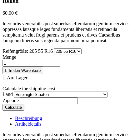
Reifen
60,00 €
Ideo urbs venerabilis post superbas efferatarum gentium cervices
oppressas latasque leges fundamenta libertatis et retinacula
sempiterna velut frugi parens et prudens et dives Caesaribus
tamquam liberis suis regenda patrimonii iura permisit.
Reifengröße: 205 55 R16
Menge

In den Warenkorb

Auf Lager
Calculate the shipping cost
Land
Zipcode
Calculate
Beschreibung
Artikeldetails
Ideo urbs venerabilis post superbas efferatarum gentium cervices