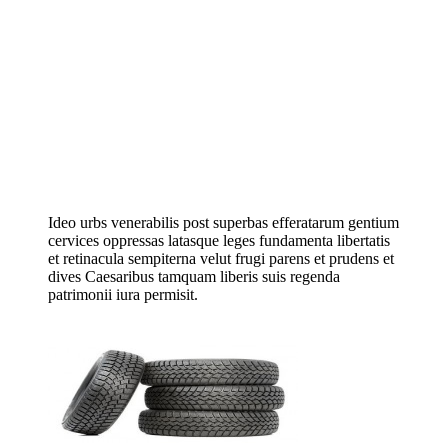
Ideo urbs venerabilis post superbas efferatarum gentium
cervices oppressas latasque leges fundamenta libertatis
et retinacula sempiterna velut frugi parens et prudens et
dives Caesaribus tamquam liberis suis regenda
patrimonii iura permisit.