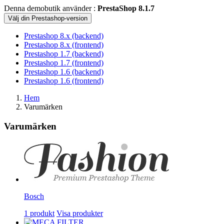
Denna demobutik använder :
PrestaShop 8.1.7
Välj din Prestashop-version
Prestashop 8.x (backend)
Prestashop 8.x (frontend)
Prestashop 1.7 (backend)
Prestashop 1.7 (frontend)
Prestashop 1.6 (backend)
Prestashop 1.6 (frontend)
Hem
Varumärken
Varumärken
Bosch
1 produkt
Visa produkter