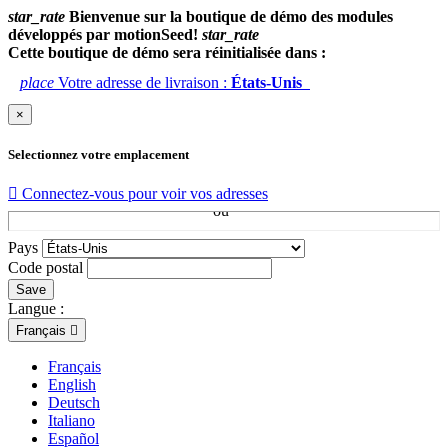
star_rate
Bienvenue sur la boutique de démo des modules
développés par motionSeed!
star_rate
Cette boutique de démo sera réinitialisée dans :
place
Votre adresse de livraison :
États-Unis
×
Selectionnez votre emplacement

Connectez-vous pour voir vos adresses
Pays
Code postal
Save
Langue :
Français

Français
English
Deutsch
Italiano
Español