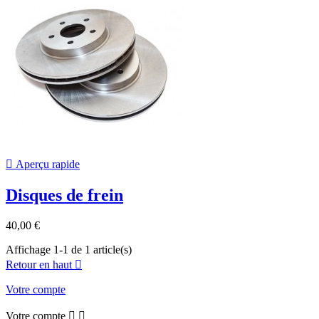

Aperçu rapide
Disques de frein
40,00 €
Affichage 1-1 de 1 article(s)
Retour en haut

Votre compte
Votre compte

