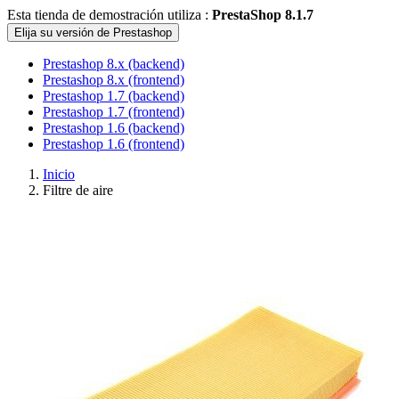
Esta tienda de demostración utiliza :
PrestaShop 8.1.7
Elija su versión de Prestashop
Prestashop 8.x (backend)
Prestashop 8.x (frontend)
Prestashop 1.7 (backend)
Prestashop 1.7 (frontend)
Prestashop 1.6 (backend)
Prestashop 1.6 (frontend)
Inicio
Filtre de aire