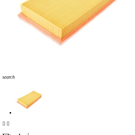
search

