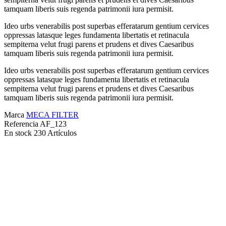
tamquam liberis suis regenda patrimonii iura permisit.
Ideo urbs venerabilis post superbas efferatarum gentium cervices
oppressas latasque leges fundamenta libertatis et retinacula
sempiterna velut frugi parens et prudens et dives Caesaribus
tamquam liberis suis regenda patrimonii iura permisit.
Ideo urbs venerabilis post superbas efferatarum gentium cervices
oppressas latasque leges fundamenta libertatis et retinacula
sempiterna velut frugi parens et prudens et dives Caesaribus
tamquam liberis suis regenda patrimonii iura permisit.
Marca
MECA FILTER
Referencia
AF_123
En stock
230 Artículos