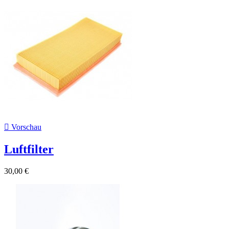

Vorschau
Luftfilter
30,00 €