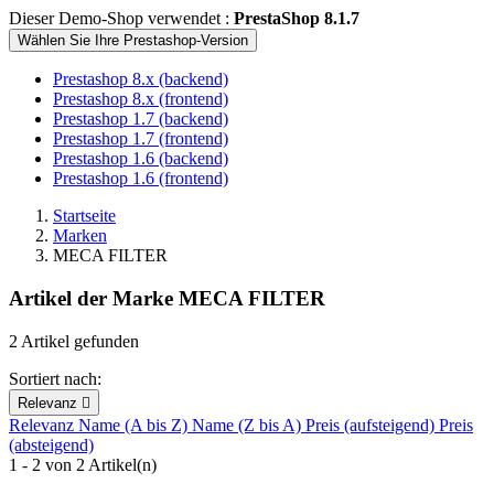
Dieser Demo-Shop verwendet :
PrestaShop 8.1.7
Wählen Sie Ihre Prestashop-Version
Prestashop 8.x (backend)
Prestashop 8.x (frontend)
Prestashop 1.7 (backend)
Prestashop 1.7 (frontend)
Prestashop 1.6 (backend)
Prestashop 1.6 (frontend)
Startseite
Marken
MECA FILTER
Artikel der Marke MECA FILTER
2 Artikel gefunden
Sortiert nach:
Relevanz

Relevanz
Name (A bis Z)
Name (Z bis A)
Preis (aufsteigend)
Preis
(absteigend)
1 - 2 von 2 Artikel(n)